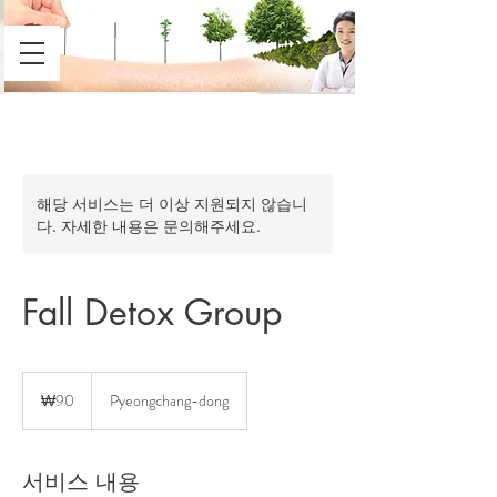
해당 서비스는 더 이상 지원되지 않습니
다. 자세한 내용은 문의해주세요.
Fall Detox Group
90
대
₩90
Pyeongchang-dong
한
민
국
원
서비스 내용